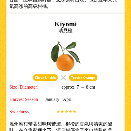
氣高漲的高級柑橘。
Kiyomi
清見橙
Size (Diameter)
approx. 7 ～ 8 cm
Harvest Season
January - April
Sweetness
★★★★★
溫州蜜柑帶著甜味與苦澀、柳橙的香氣與清爽的酸
味，在交選配種之下，清見柑傳承了來自雙親的美