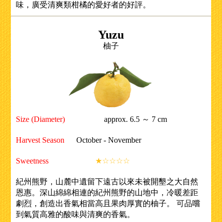
味，廣受清爽類柑橘的愛好者的好評。
Yuzu
柚子
Size (Diameter)
approx. 6.5 ～ 7 cm
Harvest Season
October - November
Sweetness
★☆☆☆☆
紀州熊野，山麓中遺留下遠古以來未被開墾之大自然
恩惠。深山綿綿相連的紀州熊野的山地中，冷暖差距
劇烈，創造出香氣相當高且果肉厚實的柚子。 可品嚐
到氣質高雅的酸味與清爽的香氣。