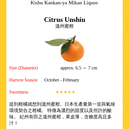
Kishu Kankan-ya Mikan Liquor.
Citrus Unshiu
溫州蜜柑
Size (Diameter)
approx. 6.5 ～ 7 cm
Harvest Season
October - February
Sweetness
★★★★★
提到柑橘就想到溫州蜜柑。日本生產量第一並與氣候
環境契合之柑橘。 特徵為濃烈的甜度以及些許的酸
味。 紀州有田之溫州蜜柑，果皮薄，含糖度高且多
汁！