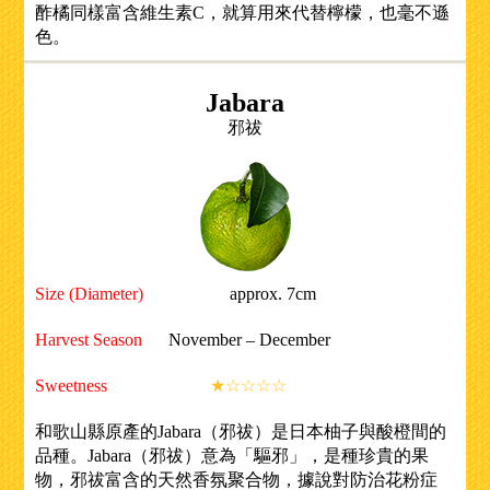
酢橘同樣富含維生素C，就算用來代替檸檬，也毫不遜
色。
Jabara
邪祓
Size (Diameter)
approx. 7cm
Harvest Season
November – December
Sweetness
★☆☆☆☆
和歌山縣原產的Jabara（邪祓）是日本柚子與酸橙間的
品種。Jabara（邪祓）意為「驅邪」，是種珍貴的果
物，邪祓富含的天然香氛聚合物，據說對防治花粉症