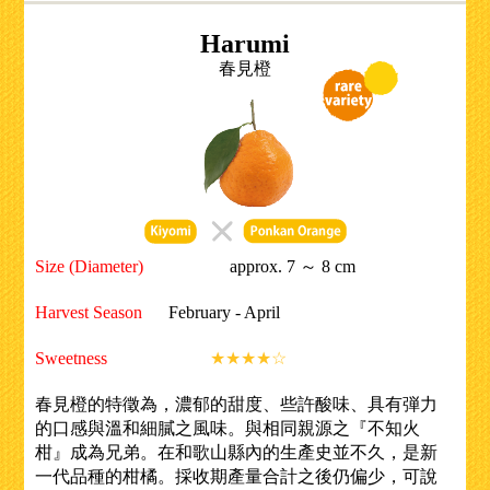
Harumi
春見橙
Size (Diameter)
approx. 7 ～ 8 cm
Harvest Season
February - April
Sweetness
★★★★☆
春見橙的特徵為，濃郁的甜度、些許酸味、具有弾力
的口感與溫和細膩之風味。與相同親源之『不知火
柑』成為兄弟。在和歌山縣內的生產史並不久，是新
一代品種的柑橘。採收期產量合計之後仍偏少，可說