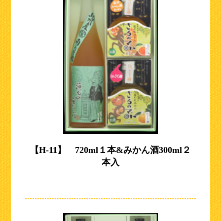
【H-11】 720ml１本&みかん酒300ml２
本入