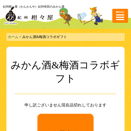
紀州柑々屋（かんかんや）紀州有田のみかん酒
ホーム
> みかん酒&梅酒コラボギフト
みかん酒&梅酒コラボギ
フト
申し訳ございません現在品切れしております