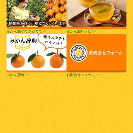
みかん酒ができるまで >>
みかん酒レシピ >>
みかん辞典 >>
お問合せフォーム >>