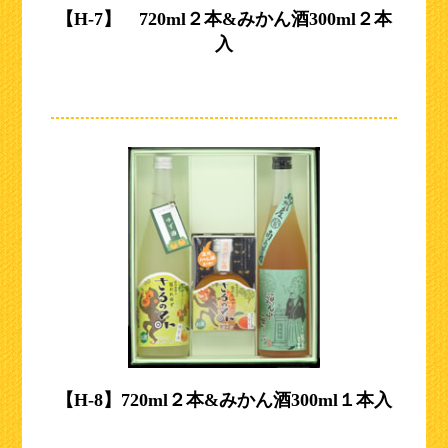
【H-7】 720ml２本&みかん酒300ml２本
入
【H-8】720ml２本&みかん酒300ml１本入