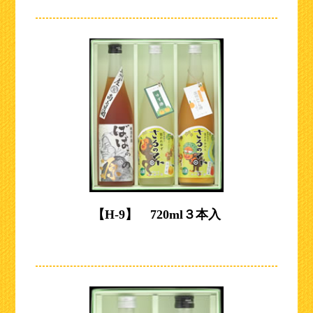
【H-9】 720ml３本入