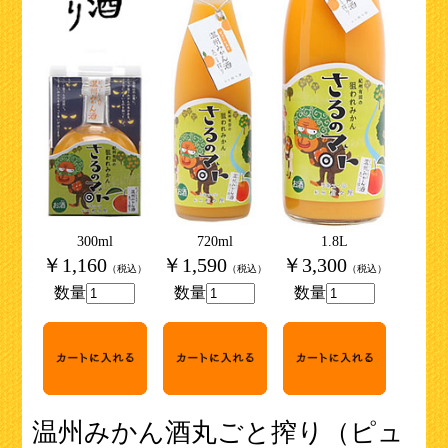
300ml
720ml
1.8L
￥1,160
￥1,590
￥3,300
（税込）
（税込）
（税込）
数量
数量
数量
温州みかん酒丸ごと搾り（ピュ