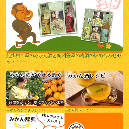
紀州柑々屋のみかん酒と紀州鶯屋の梅酒の詰め合わせセ
ット！>>
みかん酒ができるまで >>
みかん酒レシピ >>